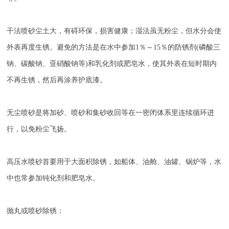
干法喷砂尘土大，有碍环保，损害健康；湿法虽无粉尘，但水分会使
外表再度生锈。避免的方法是在水中参加1％～15％的防锈剂(磷酸三
钠、碳酸钠、亚硝酸钠等)和乳化剂或肥皂水，使其外表在短时期内
不再生锈，然后再涂养护底漆。
无尘喷砂是将加砂、喷砂和集砂收回等在一密闭体系里连续循环进
行，以免粉尘飞扬。
高压水喷砂首要用于大面积除锈，如船体、油舱、油罐、锅炉等，水
中也常参加钝化剂和肥皂水。
抛丸或喷砂除锈：