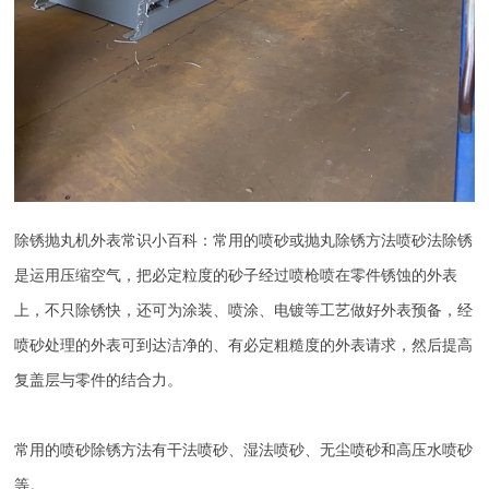
除锈抛丸机外表常识小百科：常用的喷砂或抛丸除锈方法喷砂法除锈
是运用压缩空气，把必定粒度的砂子经过喷枪喷在零件锈蚀的外表
上，不只除锈快，还可为涂装、喷涂、电镀等工艺做好外表预备，经
喷砂处理的外表可到达洁净的、有必定粗糙度的外表请求，然后提高
复盖层与零件的结合力。
常用的喷砂除锈方法有干法喷砂、湿法喷砂、无尘喷砂和高压水喷砂
等。