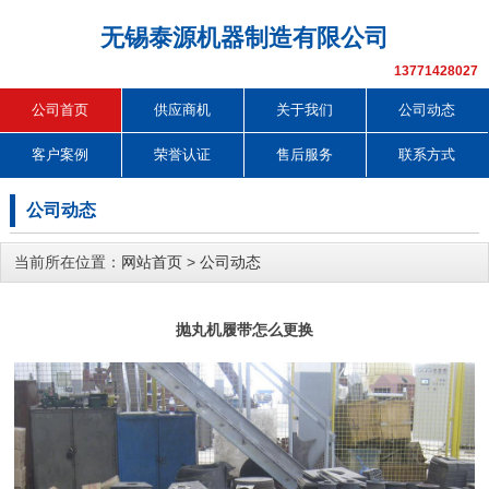
无锡泰源机器制造有限公司
13771428027
公司首页
供应商机
关于我们
公司动态
客户案例
荣誉认证
售后服务
联系方式
公司动态
当前所在位置：
网站首页
>
公司动态
抛丸机履带怎么更换