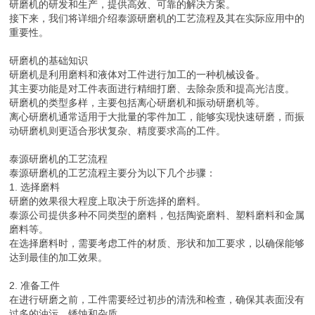
研磨机的研发和生产，提供高效、可靠的解决方案。
接下来，我们将详细介绍泰源研磨机的工艺流程及其在实际应用中的
重要性。
研磨机的基础知识
研磨机是利用磨料和液体对工件进行加工的一种机械设备。
其主要功能是对工件表面进行精细打磨、去除杂质和提高光洁度。
研磨机的类型多样，主要包括离心研磨机和振动研磨机等。
离心研磨机通常适用于大批量的零件加工，能够实现快速研磨，而振
动研磨机则更适合形状复杂、精度要求高的工件。
泰源研磨机的工艺流程
泰源研磨机的工艺流程主要分为以下几个步骤：
1. 选择磨料
研磨的效果很大程度上取决于所选择的磨料。
泰源公司提供多种不同类型的磨料，包括陶瓷磨料、塑料磨料和金属
磨料等。
在选择磨料时，需要考虑工件的材质、形状和加工要求，以确保能够
达到最佳的加工效果。
2. 准备工件
在进行研磨之前，工件需要经过初步的清洗和检查，确保其表面没有
过多的油污、锈蚀和杂质。