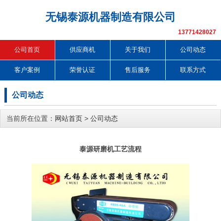
无锡泰源机器制造有限公司
13771428027
公司首页
供应商机
关于我们
公司动态
客户案例
荣誉认证
售后服务
联系方式
公司动态
当前所在位置：
网站首页
>
公司动态
泰源研磨机工艺流程