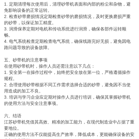
1. 定期清理每次使用后，清理砂带机表面和内部的粉尘和杂物，避
免影响设备的正常运转。
2. 检查砂带磨损情况定期检查砂带的磨损情况，及时更换磨损严重
的砂带，以保证加工精度。
3. 润滑保养定期对电机和传动系统进行润滑，确保各部件运转顺
畅。
4. 电气系统检查定期检查电气系统，确保线路完好无损，避免因电
路问题导致的设备故障。
五、砂带机的注意事项
在使用砂带机时，操作人员还需注意以下几点：
1. 安全第一在操作过程中，始终把安全放在第一位，严格遵循操作
规程。
2. 合理使用砂带根据不同工作需求选择合适的砂带，避免因不当使
用造成的加工不良。
3. 培训与学习企业应定期对操作人员进行培训，确保其掌握砂带机
的使用方法与安全注意事项。
六、结语
江苏砂带机凭借其高效、精准的加工能力，在现代制造业中占据了重
要地位。
正确的使用方法不仅能提高生产效率，降低成本，更能确保设备的安