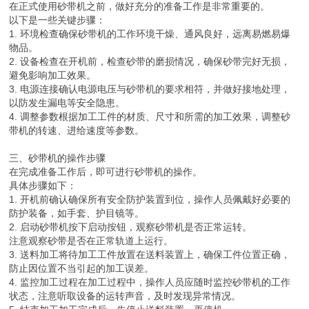
在正式使用砂带机之前，做好充分的准备工作是非常重要的。
以下是一些关键步骤：
1. 环境检查确保砂带机的工作环境干燥、通风良好，远离易燃易爆
物品。
2. 设备检查在开机前，检查砂带的磨损情况，确保砂带完好无损，
避免影响加工效果。
3. 电源连接确认电源电压与砂带机的要求相符，并做好接地处理，
以防发生漏电等安全隐患。
4. 调整参数根据加工工件的材质、尺寸和所需的加工效果，调整砂
带机的转速、进给速度等参数。
三、砂带机的操作步骤
在完成准备工作后，即可进行砂带机的操作。
具体步骤如下：
1. 开机前确认确保所有安全防护装置到位，操作人员佩戴好必要的
防护装备，如手套、护目镜等。
2. 启动砂带机按下启动按钮，观察砂带机是否正常运转。
注意观察砂带是否在正常轨道上运行。
3. 送料加工将待加工工件放置在送料装置上，确保工件位置正确，
防止因位置不当引起的加工误差。
4. 监控加工过程在加工过程中，操作人员应随时监控砂带机的工作
状态，注意听取设备的运转声音，及时发现异常情况。