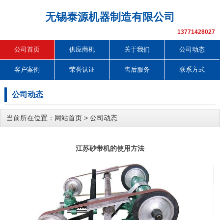
无锡泰源机器制造有限公司
13771428027
公司首页
供应商机
关于我们
公司动态
客户案例
荣誉认证
售后服务
联系方式
公司动态
当前所在位置：
网站首页
>
公司动态
江苏砂带机的使用方法