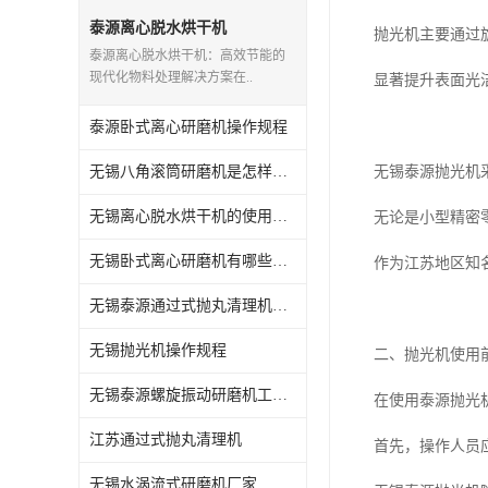
抛丸机配件,抛丸机钢丸
泰源离心脱水烘干机
抛光机主要通过
泰源离心脱水烘干机：高效节能的
现代化物料处理解决方案在..
显著提升表面光
泰源卧式离心研磨机操作规程
无锡八角滚筒研磨机是怎样操作的
无锡泰源抛光机
无锡离心脱水烘干机的使用方法
无论是小型精密
无锡卧式离心研磨机有哪些用途
作为江苏地区知
无锡泰源通过式抛丸清理机怎么维护
无锡抛光机操作规程
二、抛光机使用
无锡泰源螺旋振动研磨机工艺流程
在使用泰源抛光
江苏通过式抛丸清理机
首先，操作人员
无锡水涡流式研磨机厂家