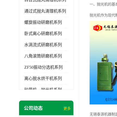
一、抛光机的基
通过式抛丸清理机系列
抛光机作为现代
螺旋振动研磨机系列
卧式离心研磨机系列
水涡流式研磨机系列
八角滚筒研磨机系列
ZF50振动分选机系列
离心脱水烘干机系列
砂带机，抛光机系列
无锡泰源清洗机系列
公司动态
更多
研磨机磨料,磨液,光亮剂
无锡泰源机器制