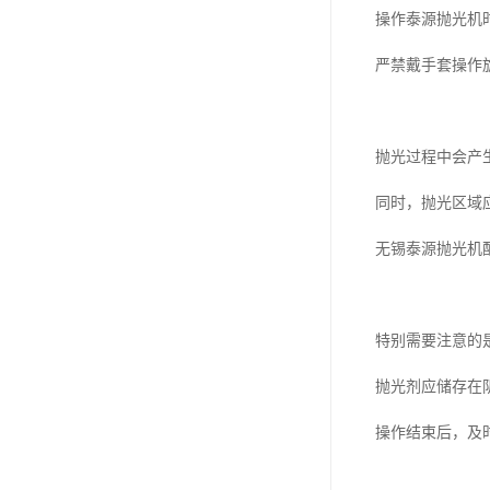
操作泰源抛光机
严禁戴手套操作
抛光过程中会产
同时，抛光区域
无锡泰源抛光机
特别需要注意的
抛光剂应储存在
操作结束后，及