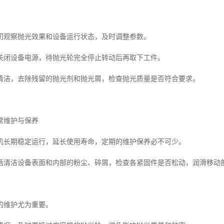
切观察抛光效果和设备运行状态，及时调整参数。
关闭设备电源，待抛光轮完全停止转动后再取下工件。
清洁，去除残留的抛光剂和抛光屑，检查抛光质量是否符合要求。
常维护与保养
机长期稳定运行，延长使用寿命，定期的维护保养必不可少。
括清洁设备表面和内部的粉尘、碎屑，检查各紧固件是否松动，润滑移动
的维护尤为重要。