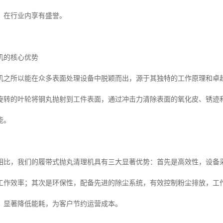
，在行业内享有盛誉。
机的核心优势
机之所以能在众多表面处理设备中脱颖而出，源于其独特的工作原理和卓
旋转的叶轮将钢丸抛射到工件表面，通过冲击力清除表面的氧化皮、锈迹
能。
相比，我们的履带式抛丸清理机具有三大显著优势：首先是高效性，设备
工作效率；其次是环保性，配备先进的除尘系统，有效控制粉尘排放，工
，显著降低能耗，为客户节约运营成本。