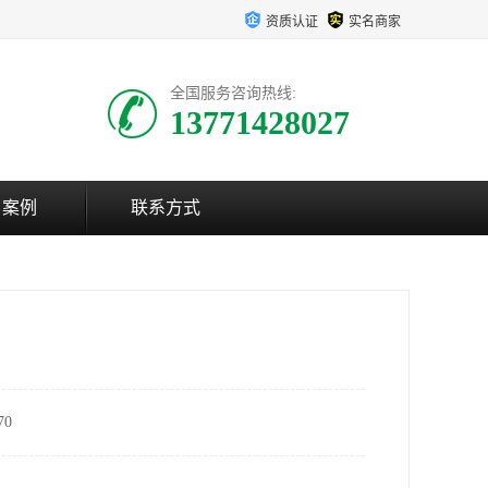
资质认证
实名商家
全国服务咨询热线:
13771428027
户案例
联系方式
0