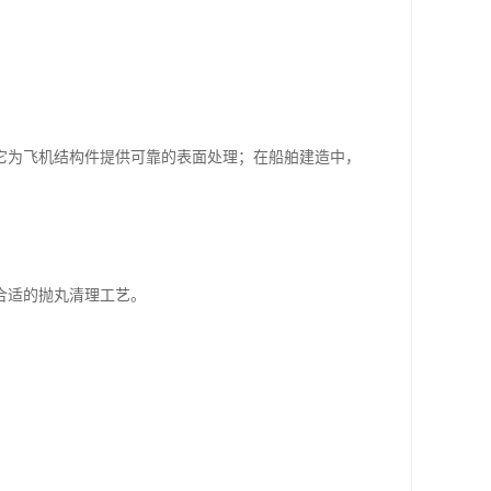
它为飞机结构件提供可靠的表面处理；在船舶建造中，
合适的抛丸清理工艺。