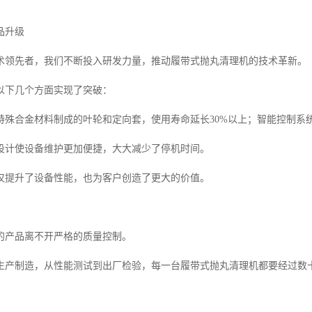
品升级
术领先者，我们不断投入研发力量，推动履带式抛丸清理机的技术革新。
以下几个方面实现了突破：
特殊合金材料制成的叶轮和定向套，使用寿命延长30%以上；智能控制系
设计使设备维护更加便捷，大大减少了停机时间。
仅提升了设备性能，也为客户创造了更大的价值。
的产品离不开严格的质量控制。
生产制造，从性能测试到出厂检验，每一台履带式抛丸清理机都要经过数
。