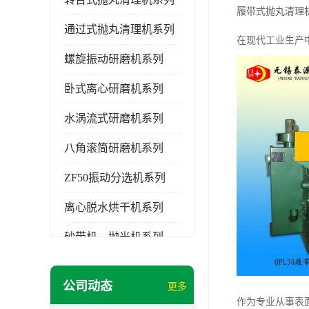
履带式抛丸清理
通过式抛丸清理机系列
在现代工业生产
螺旋振动研磨机系列
卧式离心研磨机系列
水涡流式研磨机系列
八角滚筒研磨机系列
ZF50振动分选机系列
离心脱水烘干机系列
砂带机，抛光机系列
无锡泰源清洗机系列
公司动态
更多
研磨机磨料,磨液,光亮剂
作为专业从事表