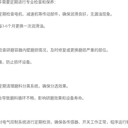
件需要定期进行专业检查和保养：
维护定期检查电机、减速机等传动部件，确保润滑良好，无漏油现象。
3-6个月更换一次润滑油。
保养检查研磨容器内壁磨损情况，及时修复或更换磨损严重的部位。
器，防止损坏设备。
洁定期清理磨料分离系统，确保分选效果。
会导致磨料循环不畅，影响研磨效果和设备寿命。
检查对电气控制系统进行定期检测，确保各传感器、开关工作正常，程序运行