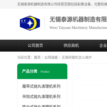
无锡泰源机器制造有限
Wuxi Taiyuan Machinery Manufacture
公司首页
供应商机
企业
当前位置：
首页
>
公司动态
> 无锡研磨机怎么维护
产品分类
Product
履带式抛丸清理机系列
吊钩式抛丸清理机系列
转台式抛丸清理机系列