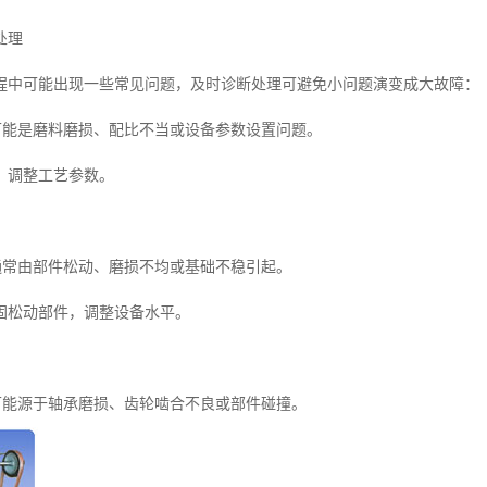
处理
程中可能出现一些常见问题，及时诊断处理可避免小问题演变成大故障：
降可能是磨料磨损、配比不当或设备参数设置问题。
，调整工艺参数。
动通常由部件松动、磨损不均或基础不稳引起。
固松动部件，调整设备水平。
大可能源于轴承磨损、齿轮啮合不良或部件碰撞。