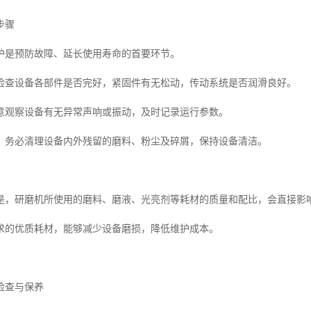
步骤
护是预防故障、延长使用寿命的首要环节。
检查设备各部件是否完好，紧固件有无松动，传动系统是否润滑良好。
意观察设备有无异常声响或振动，及时记录运行参数。
，务必清理设备内外残留的磨料、粉尘及碎屑，保持设备清洁。
是，研磨机所使用的磨料、磨液、光亮剂等耗材的质量和配比，会直接影
求的优质耗材，能够减少设备磨损，降低维护成本。
检查与保养