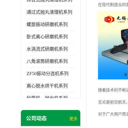
在现代制造业的
通过式抛丸清理机系列
螺旋振动研磨机系列
卧式离心研磨机系列
水涡流式研磨机系列
八角滚筒研磨机系列
ZF50振动分选机系列
离心脱水烘干机系列
随着技术的不断
砂带机，抛光机系列
无论是航空航天
无锡泰源清洗机系列
对于广大用户而
公司动态
更多
研磨机磨料,磨液,光亮剂