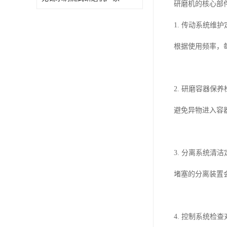
研磨机的核心部
1. 传动系统
根据使用频率，每
2. 研磨容器
避免异物进入容
3. 分离系统清
堵塞的分离装置
4. 控制系统