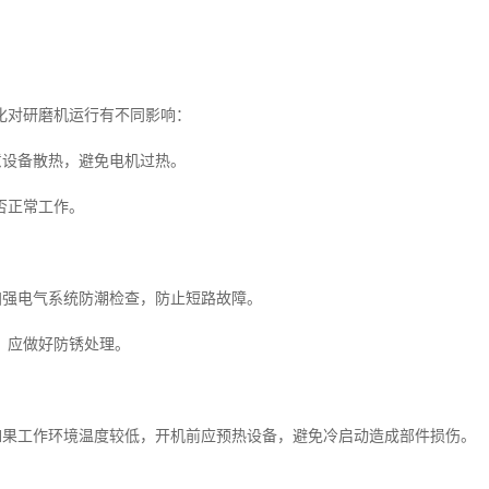
化对研磨机运行有不同影响：
意设备散热，避免电机过热。
否正常工作。
节加强电气系统防潮检查，防止短路故障。
，应做好防锈处理。
境如果工作环境温度较低，开机前应预热设备，避免冷启动造成部件损伤。