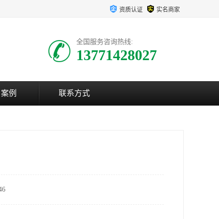
资质认证
实名商家
全国服务咨询热线:
13771428027
户案例
联系方式
6