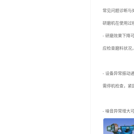
常见问题诊断与
研磨机在使用过
- 研磨效果下
应检查磨料状况
- 设备异常振
需停机检查，紧
- 噪音异常增