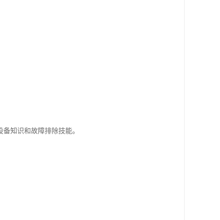
。
。
设备知识和故障排除技能。