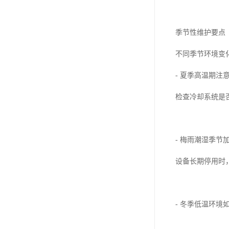
季节性维护要点
不同季节环境变
- 夏季高温期注
检查冷却系统是
- 梅雨潮湿季
设备长期停用时
- 冬季低温环