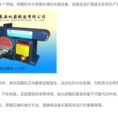
各个领域，研磨机作为表面处理的关键设备，其稳定运行直接关系到生产
进步，抛丸研磨机正向着更加智能化、自动化的方向发展，为制造业的转
、汽车制造，还是建筑桥梁等领域，抛丸研磨机都发挥着不可替代的作用
言，掌握正确的维护方法，是确保设备长期高效运行的重要保障。