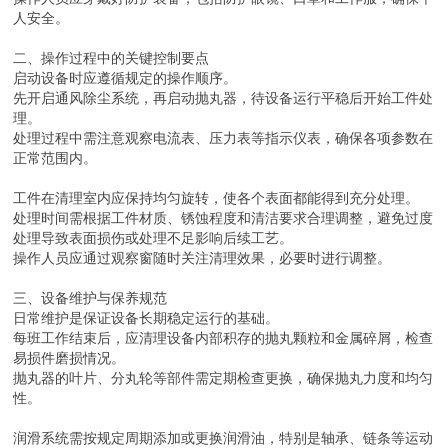
人安全。
二、操作过程中的关键控制要点
启动设备时应遵循规定的操作顺序。
先开启通风除尘系统，再启动抛丸器，待设备运行平稳后开始工件处
理。
处理过程中需注意观察电流表、压力表等指示仪表，确保各项参数在
正常范围内。
工件在清理室内应保持均匀旋转，使各个表面都能得到充分处理。
处理时间需根据工件材质、锈蚀程度和清洁要求合理调整，避免过度
处理导致表面损伤或处理不足影响后续工艺。
操作人员应通过观察窗随时关注清理效果，必要时进行调整。
三、设备维护与保养规范
日常维护是保证设备长期稳定运行的基础。
每班工作结束后，应清理设备内部积存的抛丸颗粒和金属碎屑，检查
易损件磨损情况。
抛丸器的叶片、分丸轮等部件需定期检查更换，确保抛丸力度和均匀
性。
润滑系统需按规定周期添加或更换润滑油，特别是轴承、链条等运动