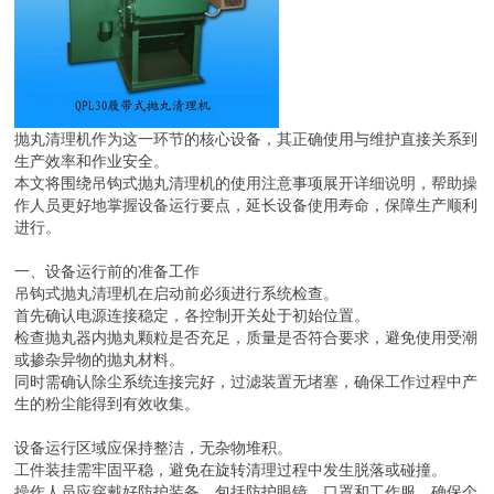
抛丸清理机作为这一环节的核心设备，其正确使用与维护直接关系到
生产效率和作业安全。
本文将围绕吊钩式抛丸清理机的使用注意事项展开详细说明，帮助操
作人员更好地掌握设备运行要点，延长设备使用寿命，保障生产顺利
进行。
一、设备运行前的准备工作
吊钩式抛丸清理机在启动前必须进行系统检查。
首先确认电源连接稳定，各控制开关处于初始位置。
检查抛丸器内抛丸颗粒是否充足，质量是否符合要求，避免使用受潮
或掺杂异物的抛丸材料。
同时需确认除尘系统连接完好，过滤装置无堵塞，确保工作过程中产
生的粉尘能得到有效收集。
设备运行区域应保持整洁，无杂物堆积。
工件装挂需牢固平稳，避免在旋转清理过程中发生脱落或碰撞。
操作人员应穿戴好防护装备，包括防护眼镜、口罩和工作服，确保个