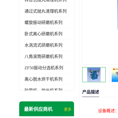
通过式抛丸清理机系列
螺旋振动研磨机系列
卧式离心研磨机系列
水涡流式研磨机系列
八角滚筒研磨机系列
ZF50振动分选机系列
离心脱水烘干机系列
砂带机，抛光机系列
产品描述
无锡泰源清洗机系列
最新供应商机
更多
设备概述
研磨机磨料,磨液,光亮剂