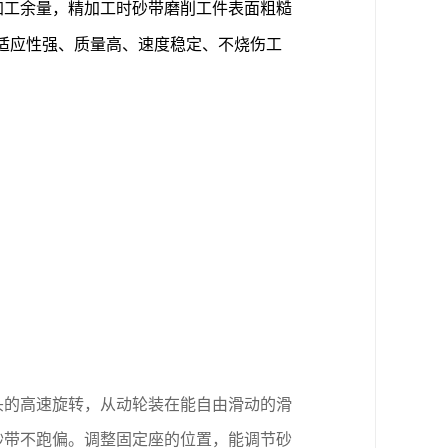
加工余量，精加工时砂带磨削工件表面粗糙
、适应性强、质量高、速度稳定、不烧伤工
头的高速旋转，从动轮装在能自由滑动的滑
砂带不跑偏。调整固定座的位置，能调节砂