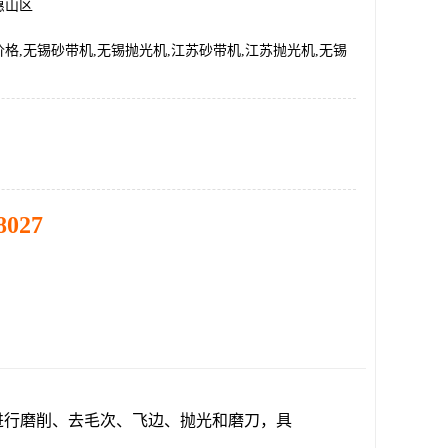
惠山区
格,无锡砂带机,无锡抛光机,江苏砂带机,江苏抛光机,无锡
8027
，进行磨削、去毛次、飞边、抛光和磨刀，具