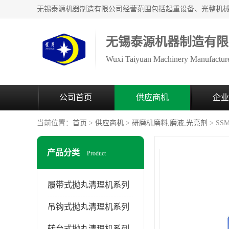
无锡泰源机器制造有限
Wuxi Taiyuan Machinery Manufacture
公司首页
供应商机
企业
当前位置：
首页
>
供应商机
>
研磨机磨料,磨液,光亮剂
> S
产品分类
Product
履带式抛丸清理机系列
吊钩式抛丸清理机系列
转台式抛丸清理机系列