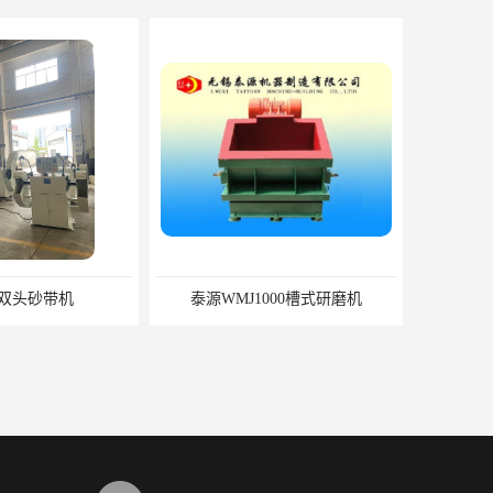
2双头砂带机
泰源WMJ1000槽式研磨机