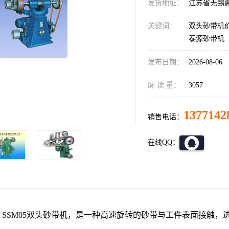
发货地址：
江苏省无锡
关键词：
双头砂带机价
泰源砂带机
发布日期：
2026-08-06
阅 读 量：
3057
1377142
销售电话：
在线QQ：
：
SSM05双头砂带机，是一种高速旋转的砂带与工件表面接触