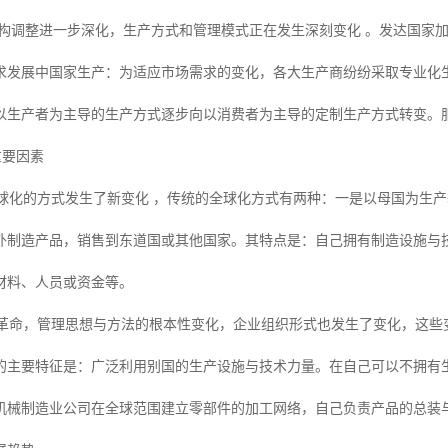
结构调整进一步深化，生产方式和管理模式正在发生深刻变化 。发达国家
求发展中国家生产：为适应市场需求的变化，各大生产商纷纷采取专业化生产
以生产者为主导的生产方式逐步向以消费者为主导的定制生产方式转变。
重要因素
化的方式发生了新变化 ，传统的全球化方式有两种：一是以母国为生产
外制造产品，销售到东道国或其他国家。其特点是：自己拥有制造设施与
材料、人员或资金等。
命，管理思想与方法的根本性变化，企业组织形式也发生了变化，这些
的主要特征是：广泛利用别国的生产设施与技术力量。在自己可以不拥有
机械制造业公司在全球范围建立零部件的加工网络，自己负责产品的总装