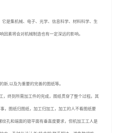
)。它是集机械、电子、光学、信息科学、材料科学、生
影响因素将会对机械制造也有一定深远的影响。
料的新,以及为重要的完善的图纸等。
工，终到所需加工件的完成，图纸贯穿了整个过程。其
的事，图纸归图纸，加工归加工，加工的人不看图纸要
螺纹孔和端面的锪平面有垂直度要求，但机加工工人是