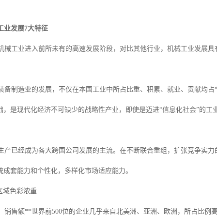
工业发展7大特征
机械工业进入前所未有的高速发展阶段，对比其他行业，机械工业发展具
备制造业的发展，不仅在本国工业中所占比重、积累、就业、贡献均占*
础，是现代化经济不可缺少的战略性产业，即使是迈进“信息化社会”的工
产已经成为各大跨国公司发展的主流。在不断联合重组，扩张竞争实力
统成套能力和个性化，多样化市场适应能力。
 区域色彩浓重
，销售额**世界前500位的企业几乎来自北美洲、亚洲、欧洲，所占比例