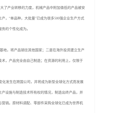
加大了产业转移的力度，机械产品中附加值低的产品被安
，“单品种，大批量”已成为很多500强企业生产方式
服务的个性化成为。
基地，将产品销往其他国家；二是在海外投资建立生产
技术，产品完全由自己制造；在资源的利用上，仅限于
变化发生在跨国公司，并将成为新型全球化方式而发展
生产设施与制造技术所有权的情况，制造出终产品，并
与营销。原材料调配、零部件采购全球化已成为世界机