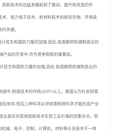
。高新技术的迅猛发展起到了推动、提升和改造的作
技术、电力电子技术、新材料技术和新型生物、环保装
胜的关键。
国计民生和国防力量的加强,因此,各国都把机械制造业的
械产品的开发中,作为竞争取胜的重要段。
民生和国防力量的加强,因此,各国都把机械制造业的
成中,制造技术的作用占60%以上。美国认为社会财富
相互依存,但后三种科学必须依靠制造科学才能形成产业
制造业是任何其他高新技术实现工业价值的佳集合点。例
是集机械、电子、控制、计算机、材料等众多技术于一体