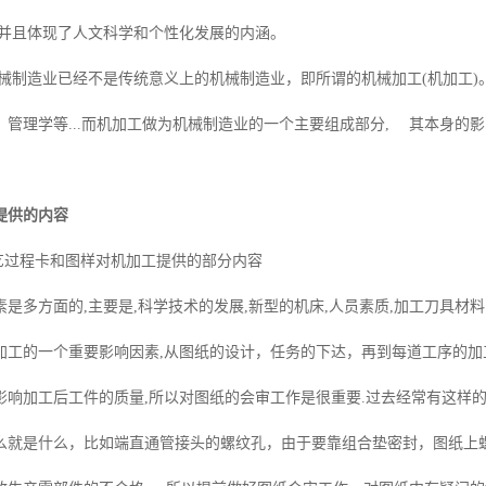
,并且体现了人文科学和个性化发展的内涵。
机械制造业已经不是传统意义上的机械制造业，即所谓的机械加工(机加工
、管理学等...而机加工做为机械制造业的一个主要组成部分, 其本身的
提供的内容
工艺过程卡和图样对机加工提供的部分内容
是多方面的,主要是,科学技术的发展,新型的机床,人员素质,加工刀具材
的一个重要影响因素,从图纸的设计，任务的下达，再到每道工序的加
影响加工后工件的质量,所以对图纸的会审工作是很重要.过去经常有这样
么就是什么，比如端直通管接头的螺纹孔，由于要靠组合垫密封，图纸上