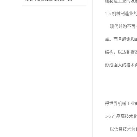
械制造工业的发
1-5 机械制造
现代并购不再一
点。而且趋饱和
结构，以达到提
形成强大的技术
得世界机械工业
1-6 产品高技术
以信息技术为代