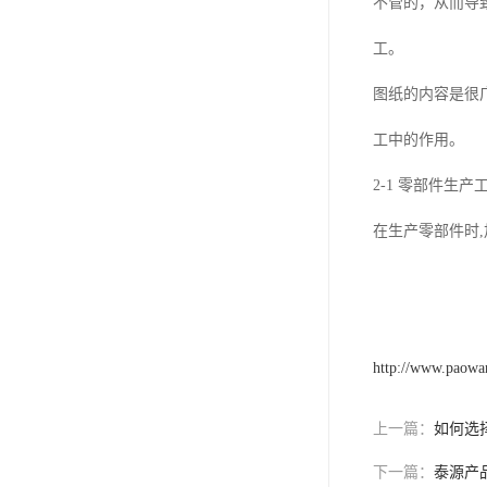
不管的，从而导致
工。
图纸的内容是很
工中的作用。
2-1 零部件生
在生产零部件时
无锡
http://www.paowan
上一篇：
如何选
下一篇：
泰源产品