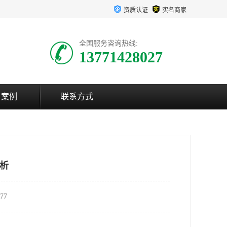
资质认证
实名商家
全国服务咨询热线:
13771428027
户案例
联系方式
析
77