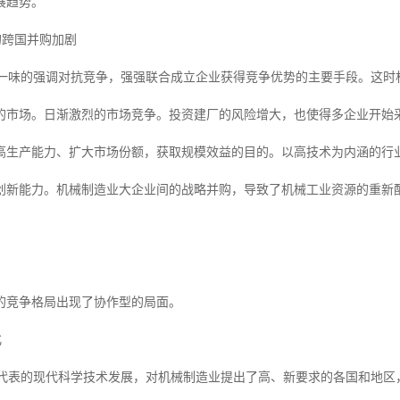
展趋势。
业的跨国并购加剧
味的强调对抗竞争，强强联合成立企业获得竞争优势的主要手段。这时
的市场。日渐激烈的市场竞争。投资建厂的风险增大，也使得多企业开始
高生产能力、扩大市场份额，获取规模效益的目的。以高技术为内涵的行
创新能力。机械制造业大企业间的战略并购，导致了机械工业资源的重新
的竞争格局出现了协作型的局面。
化
表的现代科学技术发展，对机械制造业提出了高、新要求的各国和地区