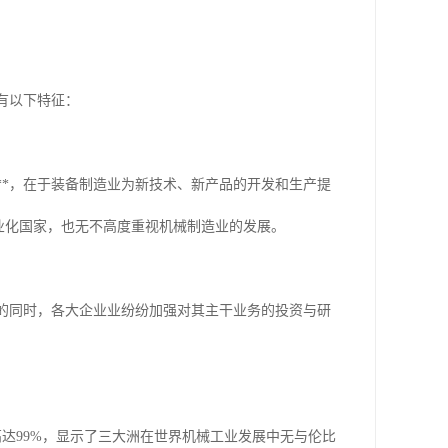
有以下特征：
*，在于装备制造业为新技术、新产品的开发和生产提
业化国家，也无不高度重视机械制造业的发展。
的同时，各大企业业纷纷加强对其主干业务的投资与研
高达99%，显示了三大洲在世界机械工业发展中无与伦比