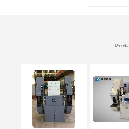
Develop