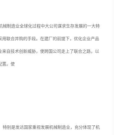
机械制造业全球化过程中大公司谋求生存发展的一大特
采用联合并购的手段。在建厂的前提下，优化企业产品
业来自技术创新威胁，使跨国公司走上了联合之路，以
配置。使
，特别是发达国家重视发展机械制造业，充分体现了机