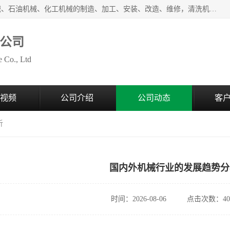
无锡泰源机器制造有限公司经营范围包括起重设备、光整机械、石油机械、化工机械的制造、加工、安装、改造、维修，清洗机、环保设备的制造、加工，磨料、磨液及辅料的销售等；主要产品有：各种抛丸机、光饰机、研磨机、抛光机、砂带机等，多型号、全天候服务保障，有需求者请咨询热线电话或在线客服。
公司
 Co., Ltd
视频
公司介绍
公司动态
客
析
国内外机械行业的发展趋势分
时间：2026-08-06
点击次数：40