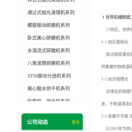
通过式抛丸清理机系列
1 世界机械制造
螺旋振动研磨机系列
21世纪，世界
卧式离心研磨机系列
1-1 地位基础化
水涡流式研磨机系列
发达国家重视装
八角滚筒研磨机系列
供重要的物质基
ZF50振动分选机系列
1-2 经济规模化
离心脱水烘干机系列
全球化的规模生
砂带机，抛光机系列
发，不断提高系
无锡泰源清洗机系列
1-3 发展不平衡
公司动态
更多
研磨机磨料,磨液,光亮剂
以2003年为例