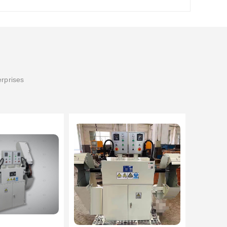
erprises