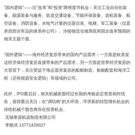
“国内逻辑”——沿“改革”和“投资”两维度寻机会：关注工业自动化装
备、能源装备与服务、轨道交通设备、节能环保装备、农机装备、航
空设备、消防设备、水电气计量的仪器仪表、电梯、军工装备（仅是
承担部分军品的体系外公司）、冷链物流仓储系统和国企改革预期的
相关主题个股。
“国外逻辑”——海外经济复苏带来的国内产品需求：一方面是欧美发
达经济体经济复苏直接带来的产品需求，另一方面是世界经济复苏的
大背景下，关注受益于海运需求复苏的船舶制造、船舶配套和海洋工
程（还有能源安全逻辑）等领域的公司。
此外，IPO重启后，相关机械新股经过长期的考验必定资质相对优
良，值得重点关注；在“调结构”的大环境，寻求新的转型增长机会的
传统机械个股也将存在投资机会。
无锡泰源机器制造有限公司
李晓清 13771428027