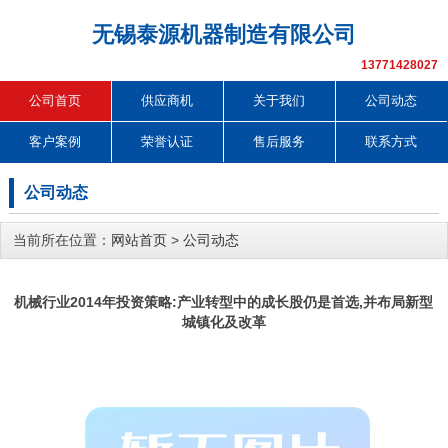
无锡泰源机器制造有限公司
13771428027
公司首页
供应商机
关于我们
公司动态
客户案例
荣誉认证
售后服务
联系方式
公司动态
当前所在位置：
网站首页
>
公司动态
机械行业2014年投资策略:产业转型中的成长股仍是首选,并布局新型
城镇化及改革