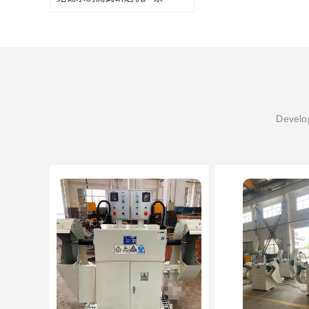
Develop