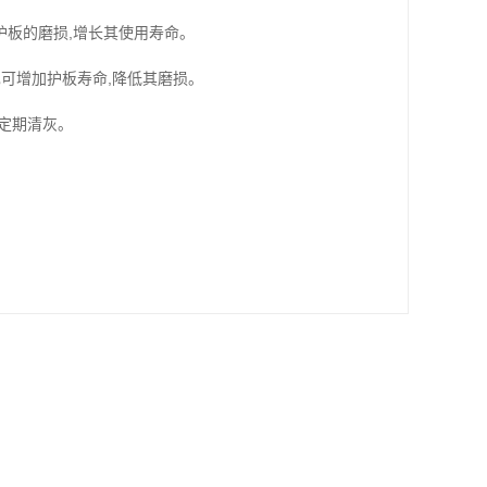
板的磨损,增长其使用寿命。
可增加护板寿命,降低其磨损。
证定期清灰。