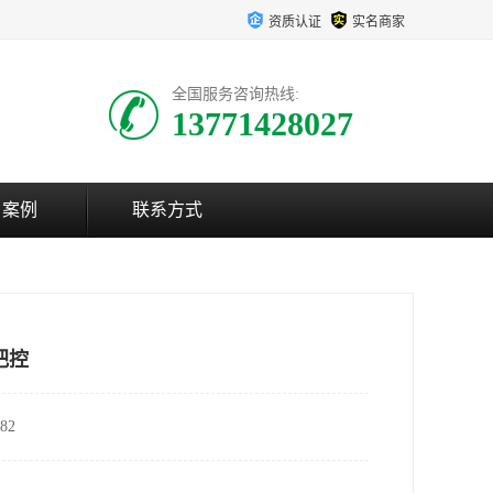
资质认证
实名商家
全国服务咨询热线:
13771428027
户案例
联系方式
把控
82