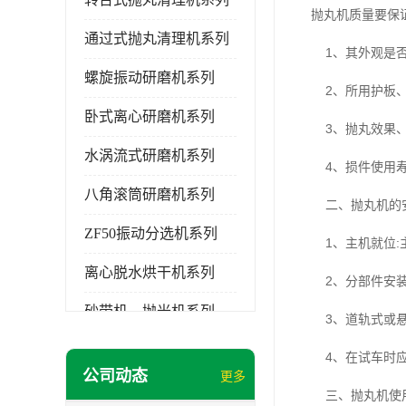
抛丸机质量要保
通过式抛丸清理机系列
1、其外观是否
螺旋振动研磨机系列
2、所用护板、
卧式离心研磨机系列
3、抛丸效果、
水涡流式研磨机系列
4、损件使用寿
八角滚筒研磨机系列
二、抛丸机的安
ZF50振动分选机系列
1、主机就位:
离心脱水烘干机系列
2、分部件安装
砂带机，抛光机系列
3、道轨式或悬
无锡泰源清洗机系列
4、在试车时应
公司动态
更多
研磨机磨料,磨液,光亮剂
三、抛丸机使