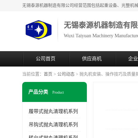
无锡泰源机器制造有限
Wuxi Taiyuan Machinery Manufacture
公司首页
供应商机
企业
当前位置：
首页
>
公司动态
> 抛丸机安装、操作技巧及质量
产品分类
Product
履带式抛丸清理机系列
吊钩式抛丸清理机系列
转台式抛丸清理机系列