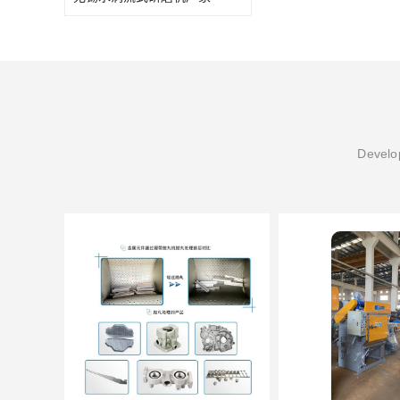
Develop