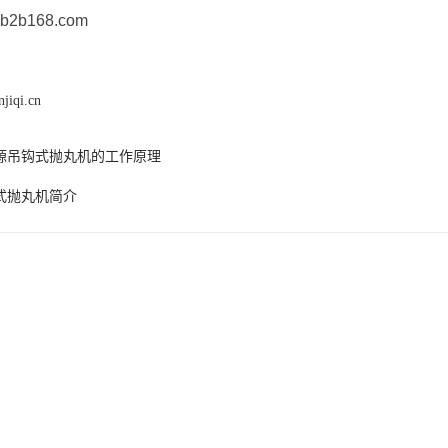
ty.b2b168.com
jiqi.cn
源吊钩式抛丸机的工作原理
式抛丸机简介