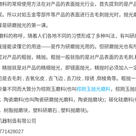
磨料的常规使用方法在对产品的表面抛光行业，首先提到的是产
现。所以对如五金零部件等产品的表面进行去毛刺抛光时，抛光
择是研磨抛光的第一课。
磨料的称呼，随着人们各地不同的习惯形成了多种叫法，有叫研磨
直接能读懂它的用途——是作为研磨抛光用的。但研磨抛光也有
过对产品的粗抛，精抛。粗抛一般就指的是对产品表面的去毛刺,
；精抛就是对产品的精细抛光，即镜面抛光，精抛时必须加入一
是去毛刺 , 去氧化皮 , 去飞边 , 去刀纹 , 除锈 ,倒棱角
砂量不同而大致分为棕刚玉磨料(也叫
棕刚玉抛光磨料
，棕刚玉抛
)；陶瓷磨料(也叫陶瓷研磨抛光磨料，陶瓷抛磨块)；碳化硅磨料
，树脂抛磨块，塑料研磨石 , 塑料抛磨块)。
机器制造有限公司
71428027