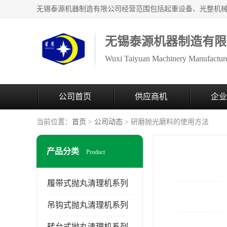
无锡泰源机器制造有限
Wuxi Taiyuan Machinery Manufacture
公司首页
供应商机
企业
当前位置：
首页
>
公司动态
> 研磨抛光磨料的使用方法
产品分类
Product
履带式抛丸清理机系列
吊钩式抛丸清理机系列
转台式抛丸清理机系列