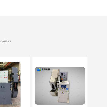
erprises