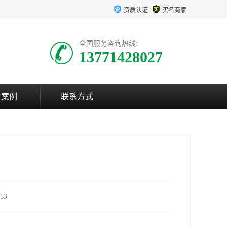
资质认证
实名商家
全国服务咨询热线:
13771428027
户案例
联系方式
53