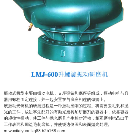
振动式机型主要由振动电机，支座弹簧和底座等组成，振动电机与容
器用螺栓固定连接，并一起安置在与底座相连的弹簧上。
该振动光饰机的研磨过程是一种振动磨削的过程。将需要去毛刺和抛
光的工件，放进事先配好的有抛光磨具加研磨剂的容器中，依靠容器
的规律性振动，使工件与抛光磨具产生相对运动，相互磨削把凸出于
工作表面和周边毛刺磨掉，并使锐边倒圆和表面抛光处理。
m.wuxitaiyuanlxq88.b2b168.com