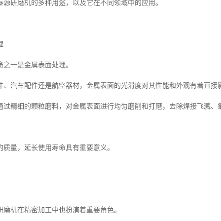
泰源研磨机的多种用途，以及它在不同领域中的应用。
理
途之一是金属表面处理。
件、汽车配件还是航空器材，金属表面的光滑度对其性能和外观有着直接
通过精细的颗粒磨料，对金属表面进行均匀磨削和打磨，去除焊接飞溅、
的质量，延长使用寿命具有重要意义。
研磨机在精密加工中也扮演着重要角色。