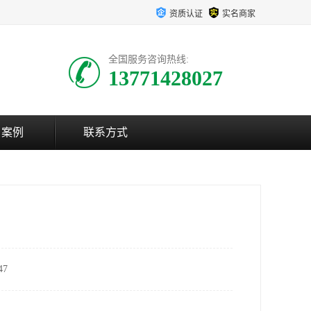
资质认证
实名商家
全国服务咨询热线:
13771428027
户案例
联系方式
7