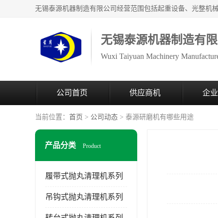
无锡泰源机器制造有限
Wuxi Taiyuan Machinery Manufacture
公司首页
供应商机
企业
当前位置：
首页
>
公司动态
> 泰源研磨机有哪些用途
产品分类
Product
履带式抛丸清理机系列
吊钩式抛丸清理机系列
转台式抛丸清理机系列