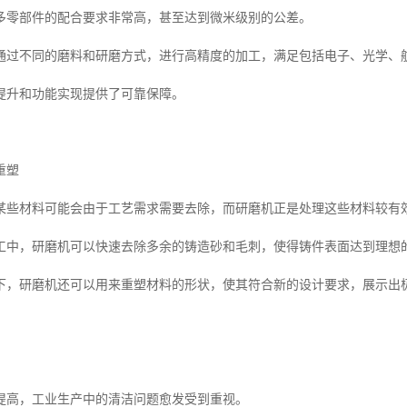
多零部件的配合要求非常高，甚至达到微米级别的公差。
通过不同的磨料和研磨方式，进行高精度的加工，满足包括电子、光学、
提升和功能实现提供了可靠保障。
重塑
某些材料可能会由于工艺需求需要去除，而研磨机正是处理这些材料较有
工中，研磨机可以快速去除多余的铸造砂和毛刺，使得铸件表面达到理想
下，研磨机还可以用来重塑材料的形状，使其符合新的设计要求，展示出
提高，工业生产中的清洁问题愈发受到重视。