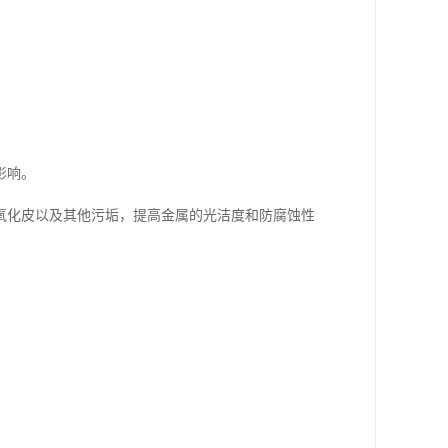
影响。
氧化皮以及其他污垢，提高金属的光洁度和防腐蚀性