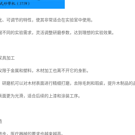
化、可调节的特性，使其非常适合在实验室中使用。
据不同的实验需求，灵活调整研磨参数，达到理想的实验效果。
家具加工
仅限于金属和塑料，木材加工也离不开它的身影。
，研磨机可以对木材表面进行精细打磨，去除毛刺和瑕疵，提升木制品的
表面更为光滑，适合后续的上漆和涂装工序。
造
进步，医疗器械的要求也越来越高。