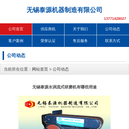
无锡泰源机器制造有限公司
13771428027
公司首页
供应商机
关于我们
公司动态
客户案例
荣誉认证
售后服务
联系方式
公司动态
当前所在位置：
网站首页
>
公司动态
无锡泰源水涡流式研磨机有哪些用途