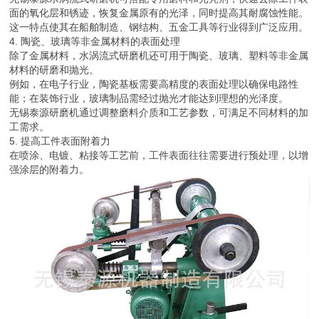
面的氧化层和锈迹，恢复金属原有的光泽，同时提高其耐腐蚀性能。
这一特点使其在船舶制造、钢结构、五金工具等行业得到广泛应用。
4. 陶瓷、玻璃等非金属材料的表面处理
除了金属材料，水涡流式研磨机还可用于陶瓷、玻璃、塑料等非金属
材料的研磨和抛光。
例如，在电子行业，陶瓷基板需要高精度的表面处理以确保电路性
能；在装饰行业，玻璃制品需经过抛光才能达到理想的光泽度。
无锡泰源研磨机通过调整磨料介质和工艺参数，可满足不同材料的加
工需求。
5. 提高工件表面附着力
在喷涂、电镀、粘接等工艺前，工件表面往往需要进行预处理，以增
强涂层的附着力。