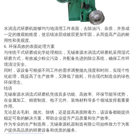
水涡流式研磨机能够均匀地清理工件表面，去除油污、杂质，并形成
一定的微观粗糙度，使后续涂层或镀层更加牢固，从而提高产品的耐
用性和美观度。
6. 环保高效的表面处理方案
与传统干式研磨或化学处理相比，无锡泰源水涡流式研磨机采用湿式
研磨方式，有效减少粉尘污染，并配备先进的除尘系统，确保工作环
境清洁安全。
同时，该设备可根据不同工件的需求调整抛丸强度和时间，实现个性
化处理，既提高了生产效率，又降低了能耗，符合现代制造业的绿色
环保理念。
结语
无锡泰源水涡流式研磨机凭借其多功能、高效率、环保节能等优势，
在金属加工、精密制造、电子元件、装饰材料等多个领域发挥着重要
作用。
无论是去毛刺、抛光、除锈，还是提高表面附着力，该设备都能提供
稳定可靠的解决方案，帮助企业提升产品质量和生产效率。
作为专业的生产制造商，无锡泰源机器制造有限公司始终致力于为客
户提供高品质的研磨设备和优质的服务。