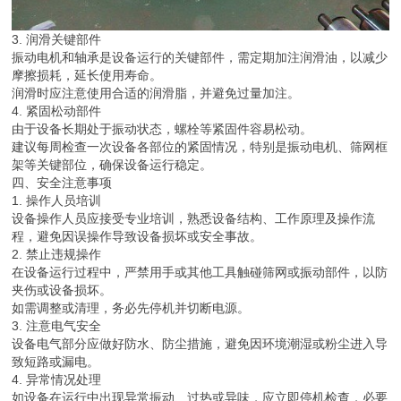
3. 润滑关键部件
振动电机和轴承是设备运行的关键部件，需定期加注润滑油，以减少
摩擦损耗，延长使用寿命。
润滑时应注意使用合适的润滑脂，并避免过量加注。
4. 紧固松动部件
由于设备长期处于振动状态，螺栓等紧固件容易松动。
建议每周检查一次设备各部位的紧固情况，特别是振动电机、筛网框
架等关键部位，确保设备运行稳定。
四、安全注意事项
1. 操作人员培训
设备操作人员应接受专业培训，熟悉设备结构、工作原理及操作流
程，避免因误操作导致设备损坏或安全事故。
2. 禁止违规操作
在设备运行过程中，严禁用手或其他工具触碰筛网或振动部件，以防
夹伤或设备损坏。
如需调整或清理，务必先停机并切断电源。
3. 注意电气安全
设备电气部分应做好防水、防尘措施，避免因环境潮湿或粉尘进入导
致短路或漏电。
4. 异常情况处理
如设备在运行中出现异常振动、过热或异味，应立即停机检查，必要