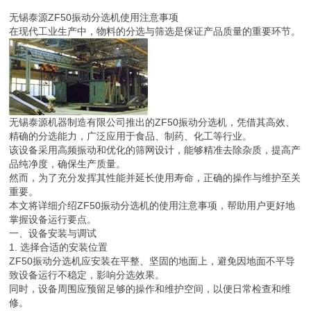
无锡泰源ZF50振动分选机使用注意事项
在现代工业生产中，物料的分选与筛选是保证产品质量的重要环节。
无锡泰源机器制造有限公司推出的ZF50振动分选机，凭借其高效、
精确的分选能力，广泛应用于食品、制药、化工等行业。
该设备采用高频振动和优化的筛网设计，能够精准去除杂质，提高产
品纯净度，确保生产质量。
然而，为了充分发挥其性能并延长使用寿命，正确的操作与维护至关
重要。
本文将详细介绍ZF50振动分选机的使用注意事项，帮助用户更好地
掌握设备运行要点。
一、设备安装与调试
1. 选择合适的安装位置
ZF50振动分选机应安装在平整、坚固的地面上，避免因地面不平导
致设备运行不稳定，影响分选效果。
同时，设备周围应预留足够的操作和维护空间，以便日常检查和维
修。