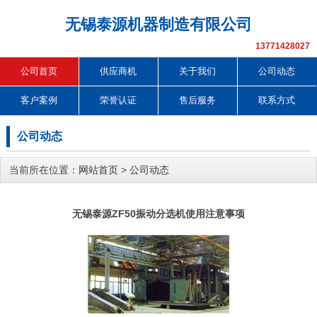
无锡泰源机器制造有限公司
13771428027
公司首页
供应商机
关于我们
公司动态
客户案例
荣誉认证
售后服务
联系方式
公司动态
当前所在位置：
网站首页
>
公司动态
无锡泰源ZF50振动分选机使用注意事项