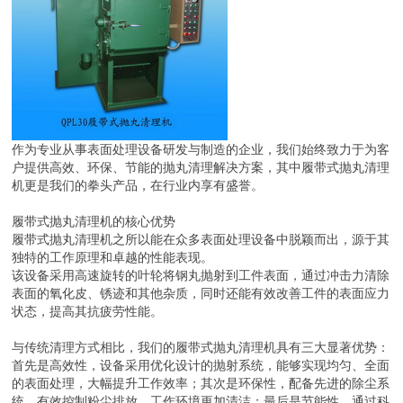
作为专业从事表面处理设备研发与制造的企业，我们始终致力于为客
户提供高效、环保、节能的抛丸清理解决方案，其中履带式抛丸清理
机更是我们的拳头产品，在行业内享有盛誉。
履带式抛丸清理机的核心优势
履带式抛丸清理机之所以能在众多表面处理设备中脱颖而出，源于其
独特的工作原理和卓越的性能表现。
该设备采用高速旋转的叶轮将钢丸抛射到工件表面，通过冲击力清除
表面的氧化皮、锈迹和其他杂质，同时还能有效改善工件的表面应力
状态，提高其抗疲劳性能。
与传统清理方式相比，我们的履带式抛丸清理机具有三大显著优势：
首先是高效性，设备采用优化设计的抛射系统，能够实现均匀、全面
的表面处理，大幅提升工作效率；其次是环保性，配备先进的除尘系
统，有效控制粉尘排放，工作环境更加清洁；最后是节能性，通过科