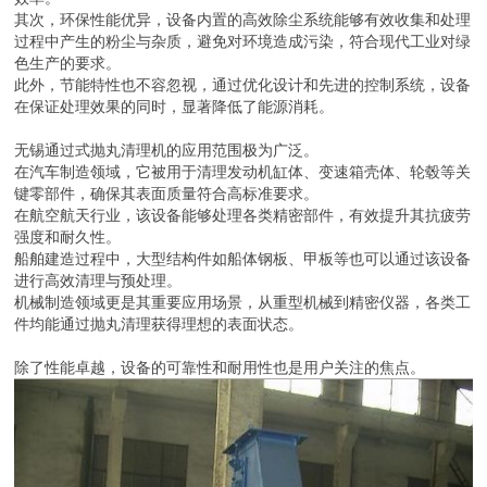
其次，环保性能优异，设备内置的高效除尘系统能够有效收集和处理
过程中产生的粉尘与杂质，避免对环境造成污染，符合现代工业对绿
色生产的要求。
此外，节能特性也不容忽视，通过优化设计和先进的控制系统，设备
在保证处理效果的同时，显著降低了能源消耗。
无锡通过式抛丸清理机的应用范围极为广泛。
在汽车制造领域，它被用于清理发动机缸体、变速箱壳体、轮毂等关
键零部件，确保其表面质量符合高标准要求。
在航空航天行业，该设备能够处理各类精密部件，有效提升其抗疲劳
强度和耐久性。
船舶建造过程中，大型结构件如船体钢板、甲板等也可以通过该设备
进行高效清理与预处理。
机械制造领域更是其重要应用场景，从重型机械到精密仪器，各类工
件均能通过抛丸清理获得理想的表面状态。
除了性能卓越，设备的可靠性和耐用性也是用户关注的焦点。