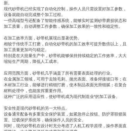
新。
现代砂带机已经实现了自动化控制，操作人员只需设置好加工参数，
设备就能自动完成整个加工过程。
一些高端型号还配备了智能传感系统，能够实时监测砂带磨损状态和
加工质量，自动调整工作参数，确保加工效果的一致性和稳定性。
在加工效率方面，砂带机展现出显著优势。
相较于传统手工打磨，自动化砂带机的加工效率可提升数倍以上，且
加工质量更加均匀稳定。
特别是在大批量生产中，砂带机能够保持持续稳定的工作效率，大大
缩短生产周期，降低人工成本。
应用范围方面，砂带机几乎涵盖了所有需要表面处理的行业。
在金属加工领域，可用于去除毛刺、抛光表面、准备焊接坡口等；在
木材加工行业，能够进行精细打磨，使木制品表面光滑细腻；在复合
材料处理中，也能发挥重要作用。
这种广泛的应用适应性，使砂带机成为现代制造业*的加工设备。
安全性是现代砂带机的另一大特点。
设备通常配备有多重安全保护装置，如紧急停止按钮、防护罩联锁装
置、过载保护系统等，确保操作人员的安全。
同时，现代砂带机在设计时充分考虑了人机工程学原理，操作界面直