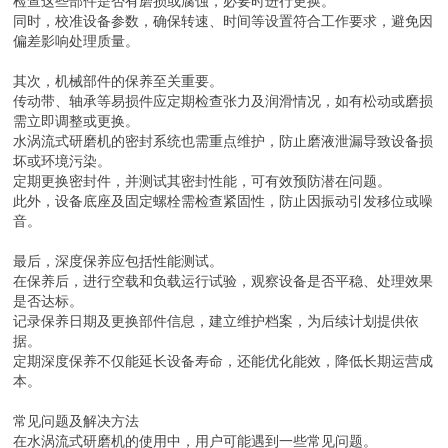
检查这些部件是否有磨损或腐蚀，必要时进行更换。
同时，校准设备参数，确保转速、时间等设置符合工作要求，避免因
偏差影响处理质量。
其次，机械部件的保养至关重要。
传动带、轴承等易损件应定期检查张力及润滑情况，如有松动或磨损
需立即调整或更换。
水涡流式研磨机的密封系统也需重点维护，防止磨液泄漏导致设备损
坏或环境污染。
定期更换密封件，并测试其密封性能，可有效预防潜在问题。
此外，设备底座及固定螺栓需检查紧固性，防止因振动引发移位或噪
音。
最后，深度保养应包括性能测试。
在保养后，进行空载和负载运行试验，观察设备是否平稳、处理效果
是否达标。
记录保养日期及更换部件信息，建立维护档案，为后续计划提供依
据。
定期深度保养不仅能延长设备寿命，还能优化能效，降低长期运营成
本。
常见问题及解决方法
在水涡流式研磨机的使用中，用户可能遇到一些常见问题。