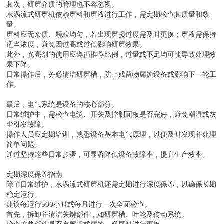
其次，研磨介质的管理也不容忽视。
水涡流式研磨机依赖磨料和磨液进行工作，需定期检查其质量和数
量。
磨料应无杂质、颗粒均匀，若出现磨损过度需及时更换；磨液需保持
适当浓度，避免因过高或过低影响研磨效果。
此外，光亮剂的使用应遵循推荐比例，过量或不足均可能导致处理效
果下降。
日常操作后，务必清洁研磨槽，防止残留物腐蚀设备或影响下一轮工
作。
最后，电气系统是设备的核心部分。
日常维护中，需检查电缆、开关及控制面板是否完好，避免潮湿或灰
尘引发故障。
操作人员应定期培训，熟悉设备基本电气原理，以便及时发现并处理
简单问题。
通过坚持这些日常步骤，可显著降低设备故障率，提升生产效率。
定期深度保养指南
除了日常维护，水涡流式研磨机还需定期进行深度保养，以确保长期
稳定运行。
建议每运行500小时或每月进行一次全面检查。
首先，拆卸并清洁关键部件，如研磨槽、叶轮及传动系统。