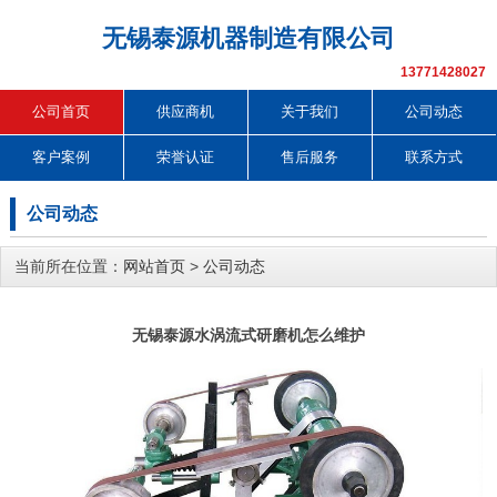
无锡泰源机器制造有限公司
13771428027
公司首页
供应商机
关于我们
公司动态
客户案例
荣誉认证
售后服务
联系方式
公司动态
当前所在位置：
网站首页
>
公司动态
无锡泰源水涡流式研磨机怎么维护