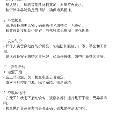
- 确认钢丸、磨料等消耗材料充足，质量符合要求。
- 检查除尘器滤袋是否清洁，确保通风畅通。
2. 环境检查
- 清理设备周围杂物，确保操作区域整洁、无障碍。
- 检查设备接地是否良好，电气线路无破损、老化现象。
3. 安全防护
- 操作人员需穿戴好防护用品，包括防护眼镜、口罩、手套和工作
服。
- 确认设备安全防护装置完好，如急停按钮、防护门联锁装置等。
二、设备启动
1. 电源开启
- 合上总电源开关，检查电压是否稳定。
- 依次开启控制电源、除尘系统、输送系统。
2. 空载试运行
- 在无工件状态下启动设备，观察各部件运行是否平稳、无异常声
响。
- 检查抛丸器运转方向是否正确，钢丸抛射是否均匀。