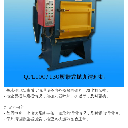
- 每班作业结束后，清理设备内外残留的钢丸、粉尘和杂物。
- 检查易损件磨损情况，如抛丸器叶片、护板等，及时更换。
2. 定期保养
- 每周检查一次输送系统链条、轴承的润滑情况，及时添加润滑油。
- 每月清理除尘器滤袋，检查风机运转是否正常。