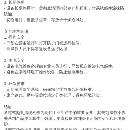
3. 长期停用
- 设备长期停用时，需彻底清理内部钢丸和粉尘，对易锈部件涂抹防
锈油。
- 切断电源，覆盖防尘罩，存放于干燥通风处。
安全注意事项
1. 操作安全
- 严禁在设备运行时打开防护门或进行检修。
- 非操作人员不得靠近设备运行区域。
2. 用电安全
- 设备电气维修必须由专业人员进行，严禁私自拆卸电气部件。
- 避免在潮湿环境下操作设备，防止触电事故。
3. 环保要求
- 定期清理除尘系统，确保粉尘排放符合环保标准。
- 废弃钢丸、磨料等需按规定分类处理，避免环境污染。
结语
通过式抛丸清理机作为现代工业生产中的重要设备，其规范操作不仅
关系到产品质量和生产效率，更直接影响到操作人员的安全和环境保
护。
掌握正确的操作规程，定期进行设备维护，才能充分发挥设备性能，