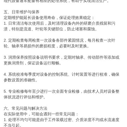
现代设备通常配备有相应的处理系统，有助于实现清洁生产。
五、日常维护与保养
定期维护能延长设备使用寿命，保证处理效果稳定：
1. 日常清洁每次使用后，及时清理设备内外的研磨介质残留和污
渍，特别是流道、叶轮等关键部位，防止堵塞和腐蚀。
2. 定期检查每周检查一次设备各部件紧固情况，每月检查一次叶
轮、轴承等易损件的磨损程度，必要时及时更换。
3. 润滑保养按照设备说明书要求，定期对轴承、传动部件等添加或
更换润滑剂，保证设备运行顺畅。
4. 系统校准每季度对设备的控制系统、计时装置等进行校准，确保
参数设置的准确性。
5. 专业检修每年至少进行一次全面专业检修，由技术人员对设备整
体状况进行评估和维护。
六、常见问题与解决方法
在实际使用中，可能会遇到一些常见问题：
1. 处理不均匀可能是由于工件装载过密、介质浓度不均或水流速度
不当引起。