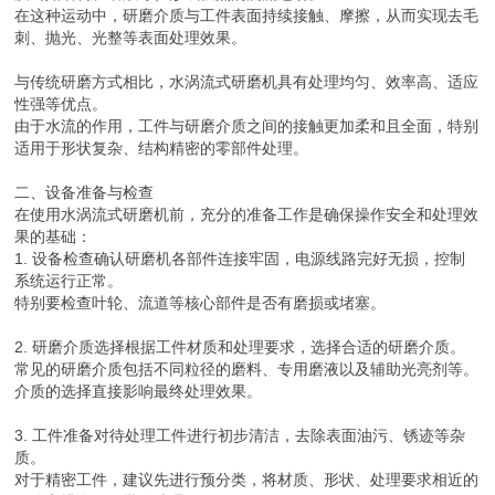
在这种运动中，研磨介质与工件表面持续接触、摩擦，从而实现去毛
刺、抛光、光整等表面处理效果。
与传统研磨方式相比，水涡流式研磨机具有处理均匀、效率高、适应
性强等优点。
由于水流的作用，工件与研磨介质之间的接触更加柔和且全面，特别
适用于形状复杂、结构精密的零部件处理。
二、设备准备与检查
在使用水涡流式研磨机前，充分的准备工作是确保操作安全和处理效
果的基础：
1. 设备检查确认研磨机各部件连接牢固，电源线路完好无损，控制
系统运行正常。
特别要检查叶轮、流道等核心部件是否有磨损或堵塞。
2. 研磨介质选择根据工件材质和处理要求，选择合适的研磨介质。
常见的研磨介质包括不同粒径的磨料、专用磨液以及辅助光亮剂等。
介质的选择直接影响最终处理效果。
3. 工件准备对待处理工件进行初步清洁，去除表面油污、锈迹等杂
质。
对于精密工件，建议先进行预分类，将材质、形状、处理要求相近的