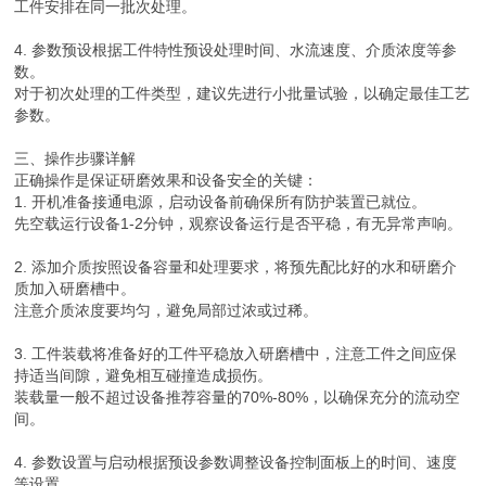
工件安排在同一批次处理。
4. 参数预设根据工件特性预设处理时间、水流速度、介质浓度等参
数。
对于初次处理的工件类型，建议先进行小批量试验，以确定最佳工艺
参数。
三、操作步骤详解
正确操作是保证研磨效果和设备安全的关键：
1. 开机准备接通电源，启动设备前确保所有防护装置已就位。
先空载运行设备1-2分钟，观察设备运行是否平稳，有无异常声响。
2. 添加介质按照设备容量和处理要求，将预先配比好的水和研磨介
质加入研磨槽中。
注意介质浓度要均匀，避免局部过浓或过稀。
3. 工件装载将准备好的工件平稳放入研磨槽中，注意工件之间应保
持适当间隙，避免相互碰撞造成损伤。
装载量一般不超过设备推荐容量的70%-80%，以确保充分的流动空
间。
4. 参数设置与启动根据预设参数调整设备控制面板上的时间、速度
等设置。