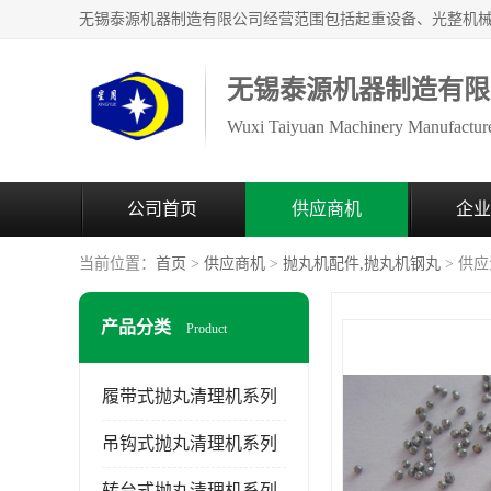
无锡泰源机器制造有限
Wuxi Taiyuan Machinery Manufacture
公司首页
供应商机
企业
当前位置：
首页
>
供应商机
>
抛丸机配件,抛丸机钢丸
> 供
产品分类
Product
履带式抛丸清理机系列
吊钩式抛丸清理机系列
转台式抛丸清理机系列