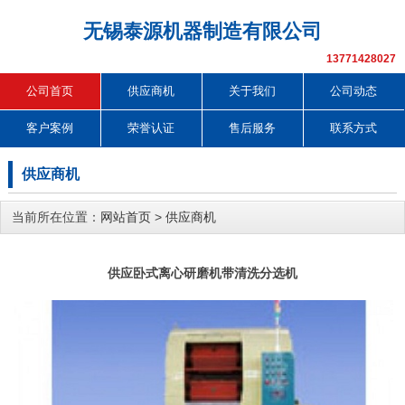
无锡泰源机器制造有限公司
13771428027
公司首页
供应商机
关于我们
公司动态
客户案例
荣誉认证
售后服务
联系方式
供应商机
当前所在位置：
网站首页
>
供应商机
供应卧式离心研磨机带清洗分选机