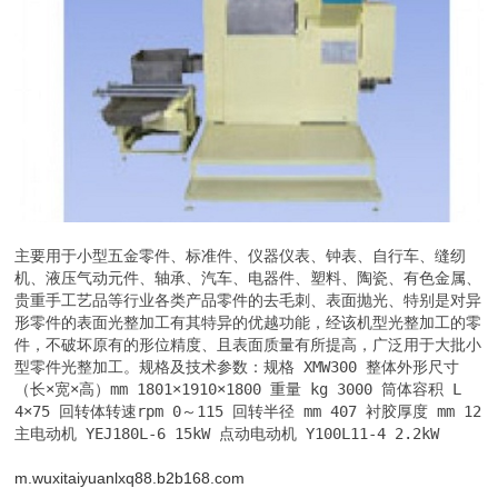
主要用于小型五金零件、标准件、仪器仪表、钟表、自行车、缝纫
机、液压气动元件、轴承、汽车、电器件、塑料、陶瓷、有色金属、
贵重手工艺品等行业各类产品零件的去毛刺、表面抛光、特别是对异
形零件的表面光整加工有其特异的优越功能，经该机型光整加工的零
件，不破坏原有的形位精度、且表面质量有所提高，广泛用于大批小
型零件光整加工。规格及技术参数：规格 XMW300 整体外形尺寸
（长×宽×高）mm 1801×1910×1800 重量 kg 3000 筒体容积 L 
4×75 回转体转速rpm 0～115 回转半径 mm 407 衬胶厚度 mm 12 
主电动机 YEJ180L-6 15kW 点动电动机 Y100L11-4 2.2kW
m.wuxitaiyuanlxq88.b2b168.com